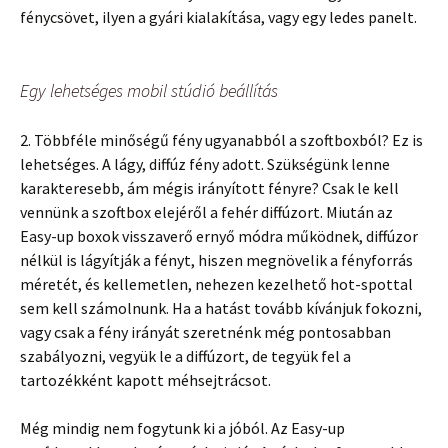
fénycsövet, ilyen a gyári kialakítása, vagy egy ledes panelt.
Egy lehetséges mobil stúdió beállítás
2. Többféle minőségű fény ugyanabból a szoftboxból? Ez is
lehetséges. A lágy, diffúz fény adott. Szükségünk lenne
karakteresebb, ám mégis irányított fényre? Csak le kell
vennünk a szoftbox elejéről a fehér diffúzort. Miután az
Easy-up boxok visszaverő ernyő módra működnek, diffúzor
nélkül is lágyítják a fényt, hiszen megnövelik a fényforrás
méretét, és kellemetlen, nehezen kezelhető hot-spottal
sem kell számolnunk. Ha a hatást tovább kívánjuk fokozni,
vagy csak a fény irányát szeretnénk még pontosabban
szabályozni, vegyük le a diffúzort, de tegyük fel a
tartozékként kapott méhsejtrácsot.
Még mindig nem fogytunk ki a jóból. Az Easy-up