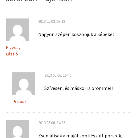
2013.05.02. 09:12
Nagyon szépen köszönjük a képeket.
Hivessy
László
2013.05.06. 16:40
Szívesen, és máskor is örömmel!
eosz
2013.05.06. 14:33
Zseniálisak a majálison készült portrék,