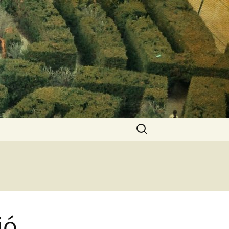
Keresés:
ió