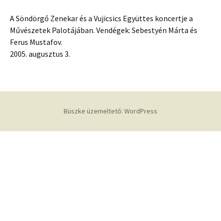
A Söndörgő Zenekar és a Vujicsics Együttes koncertje a
Művészetek Palotájában. Vendégek: Sebestyén Márta és
Ferus Mustafov.
2005. augusztus 3.
Büszke üzemeltető: WordPress