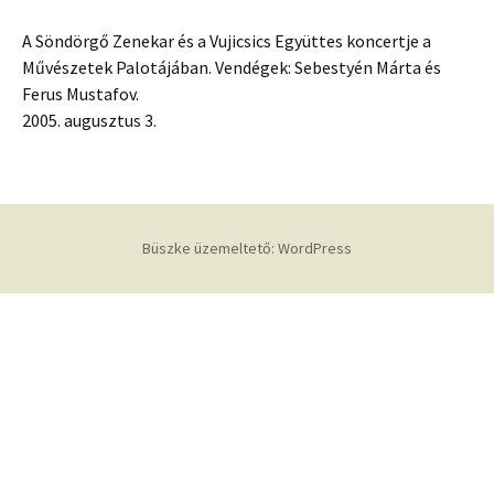
A Söndörgő Zenekar és a Vujicsics Együttes koncertje a
Művészetek Palotájában. Vendégek: Sebestyén Márta és
Ferus Mustafov.
2005. augusztus 3.
Büszke üzemeltető: WordPress