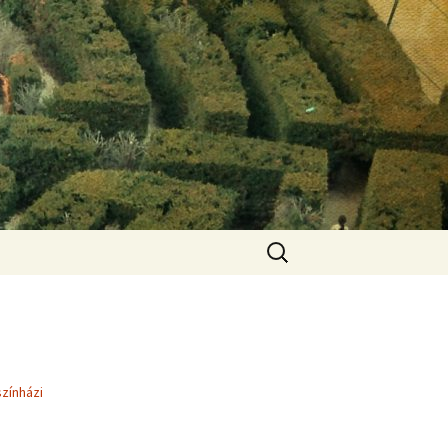
Keresés:
színházi