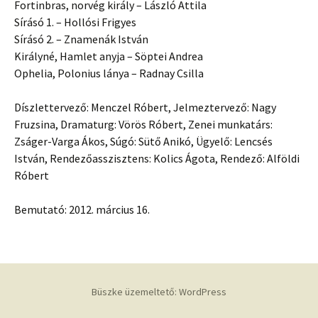
Fortinbras, norvég király – László Attila
Sírásó 1. – Hollósi Frigyes
Sírásó 2. – Znamenák István
Királyné, Hamlet anyja – Söptei Andrea
Ophelia, Polonius lánya – Radnay Csilla
Díszlettervező: Menczel Róbert, Jelmeztervező: Nagy
Fruzsina, Dramaturg: Vörös Róbert, Zenei munkatárs:
Zságer-Varga Ákos, Súgó: Sütő Anikó, Ügyelő: Lencsés
István, Rendezőasszisztens: Kolics Ágota, Rendező: Alföldi
Róbert
Bemutató: 2012. március 16.
Büszke üzemeltető: WordPress