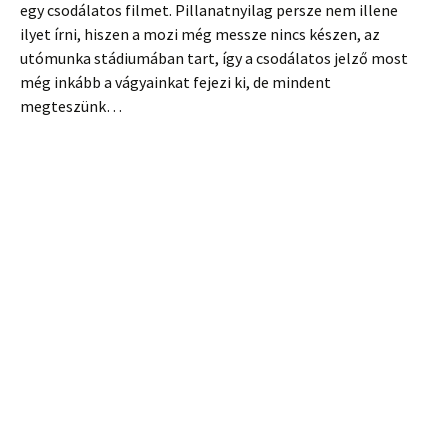
egy csodálatos filmet. Pillanatnyilag persze nem illene
ilyet írni, hiszen a mozi még messze nincs készen, az
utómunka stádiumában tart, így a csodálatos jelző most
még inkább a vágyainkat fejezi ki, de mindent
megteszünk…