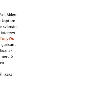
őtt. Akkor
ét kaptam
re számára
nt középen
Tony Wu
ngaricum.
akoznak
elmerülő
ben
l, azaz