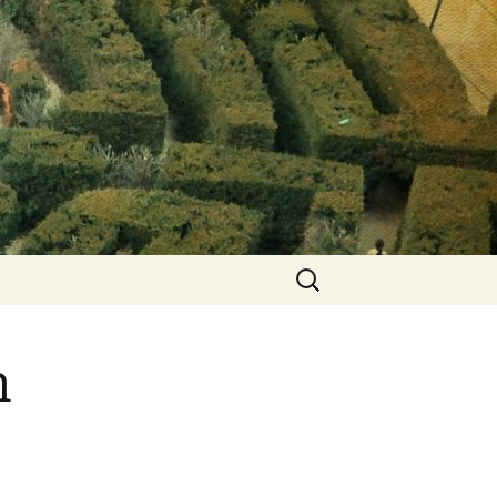
Keresés:
n